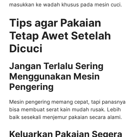
masukkan ke wadah khusus pada mesin cuci.
Tips agar Pakaian
Tetap Awet Setelah
Dicuci
Jangan Terlalu Sering
Menggunakan Mesin
Pengering
Mesin pengering memang cepat, tapi panasnya
bisa membuat serat kain mudah rusak. Lebih
baik sesekali menjemur pakaian secara alami.
Keluarkan Pakaian Segera