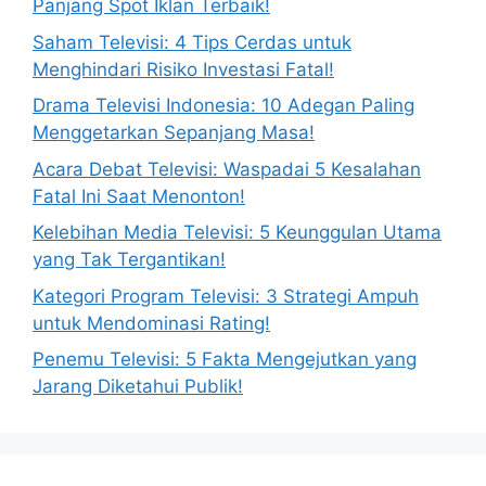
Panjang Spot Iklan Terbaik!
Saham Televisi: 4 Tips Cerdas untuk
Menghindari Risiko Investasi Fatal!
Drama Televisi Indonesia: 10 Adegan Paling
Menggetarkan Sepanjang Masa!
Acara Debat Televisi: Waspadai 5 Kesalahan
Fatal Ini Saat Menonton!
Kelebihan Media Televisi: 5 Keunggulan Utama
yang Tak Tergantikan!
Kategori Program Televisi: 3 Strategi Ampuh
untuk Mendominasi Rating!
Penemu Televisi: 5 Fakta Mengejutkan yang
Jarang Diketahui Publik!