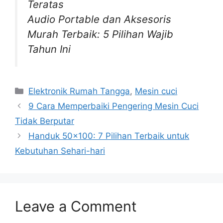
Teratas
Audio Portable dan Aksesoris
Murah Terbaik: 5 Pilihan Wajib
Tahun Ini
Categories
Elektronik Rumah Tangga
,
Mesin cuci
9 Cara Memperbaiki Pengering Mesin Cuci
Tidak Berputar
Handuk 50×100: 7 Pilihan Terbaik untuk
Kebutuhan Sehari-hari
Leave a Comment