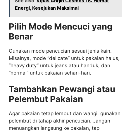
See also
Kipas Angin Cosmos 16: Hemat
Energi, Kesejukan Maksimal
Pilih Mode Mencuci yang
Benar
Gunakan mode pencucian sesuai jenis kain.
Misalnya, mode “delicate” untuk pakaian halus,
“heavy duty” untuk jeans atau handuk, dan
“normal” untuk pakaian sehari-hari.
Tambahkan Pewangi atau
Pelembut Pakaian
Agar pakaian tetap lembut dan wangi, gunakan
pelembut di tahap akhir pencucian. Jangan
menuangkan langsung ke pakaian, tapi