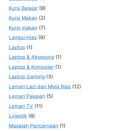
Kursi Belajar
(8)
Kursi Makan
(2)
Kursi makan
(7)
Lampu Hias
(9)
Laptop
(1)
Laptop & Aksesoris
(1)
Laptop & Komputer
(1)
Laptop Gaming
(3)
Lemari Laci dan Meja Rias
(12)
Lemari Pakaian
(5)
Lemari TV
(11)
Logistik
(8)
Masalah Pencernaan
(1)