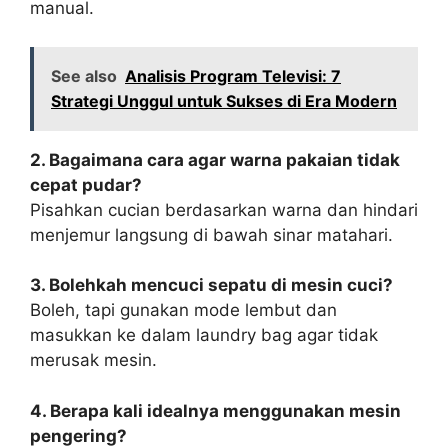
manual.
See also
Analisis Program Televisi: 7
Strategi Unggul untuk Sukses di Era Modern
2. Bagaimana cara agar warna pakaian tidak
cepat pudar?
Pisahkan cucian berdasarkan warna dan hindari
menjemur langsung di bawah sinar matahari.
3. Bolehkah mencuci sepatu di mesin cuci?
Boleh, tapi gunakan mode lembut dan
masukkan ke dalam laundry bag agar tidak
merusak mesin.
4. Berapa kali idealnya menggunakan mesin
pengering?