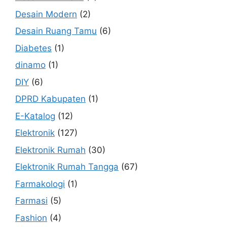
Desain Modern
(2)
Desain Ruang Tamu
(6)
Diabetes
(1)
dinamo
(1)
DIY
(6)
DPRD Kabupaten
(1)
E-Katalog
(12)
Elektronik
(127)
Elektronik Rumah
(30)
Elektronik Rumah Tangga
(67)
Farmakologi
(1)
Farmasi
(5)
Fashion
(4)