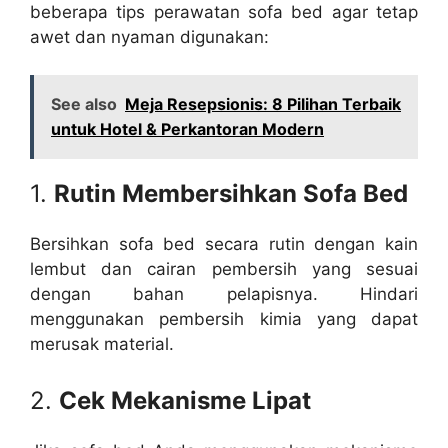
beberapa tips perawatan sofa bed agar tetap
awet dan nyaman digunakan:
See also
Meja Resepsionis: 8 Pilihan Terbaik
untuk Hotel & Perkantoran Modern
1.
Rutin Membersihkan Sofa Bed
Bersihkan sofa bed secara rutin dengan kain
lembut dan cairan pembersih yang sesuai
dengan bahan pelapisnya. Hindari
menggunakan pembersih kimia yang dapat
merusak material.
2.
Cek Mekanisme Lipat