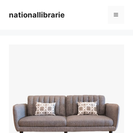
Skip
to
nationallibrarie
Menu
content