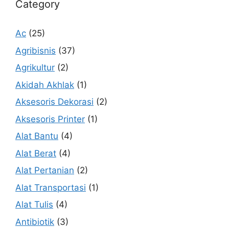
Category
Ac
(25)
Agribisnis
(37)
Agrikultur
(2)
Akidah Akhlak
(1)
Aksesoris Dekorasi
(2)
Aksesoris Printer
(1)
Alat Bantu
(4)
Alat Berat
(4)
Alat Pertanian
(2)
Alat Transportasi
(1)
Alat Tulis
(4)
Antibiotik
(3)