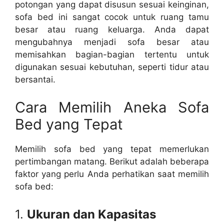
potongan yang dapat disusun sesuai keinginan,
sofa bed ini sangat cocok untuk ruang tamu
besar atau ruang keluarga. Anda dapat
mengubahnya menjadi sofa besar atau
memisahkan bagian-bagian tertentu untuk
digunakan sesuai kebutuhan, seperti tidur atau
bersantai.
Cara Memilih Aneka Sofa
Bed yang Tepat
Memilih sofa bed yang tepat memerlukan
pertimbangan matang. Berikut adalah beberapa
faktor yang perlu Anda perhatikan saat memilih
sofa bed:
1.
Ukuran dan Kapasitas