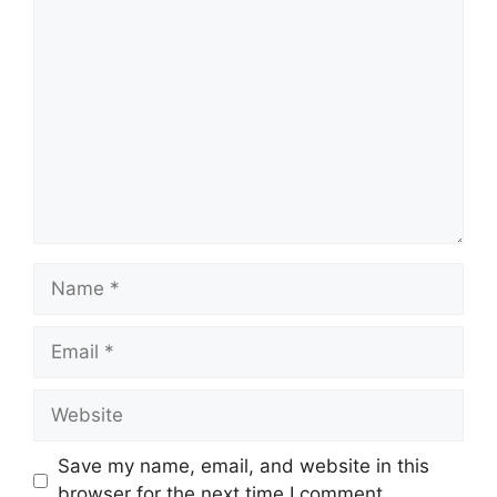
Comment
Name
Email
Website
Save my name, email, and website in this
browser for the next time I comment.