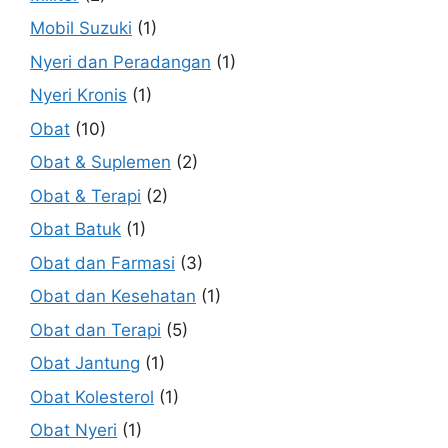
Mobil Suzuki
(1)
Nyeri dan Peradangan
(1)
Nyeri Kronis
(1)
Obat
(10)
Obat & Suplemen
(2)
Obat & Terapi
(2)
Obat Batuk
(1)
Obat dan Farmasi
(3)
Obat dan Kesehatan
(1)
Obat dan Terapi
(5)
Obat Jantung
(1)
Obat Kolesterol
(1)
Obat Nyeri
(1)