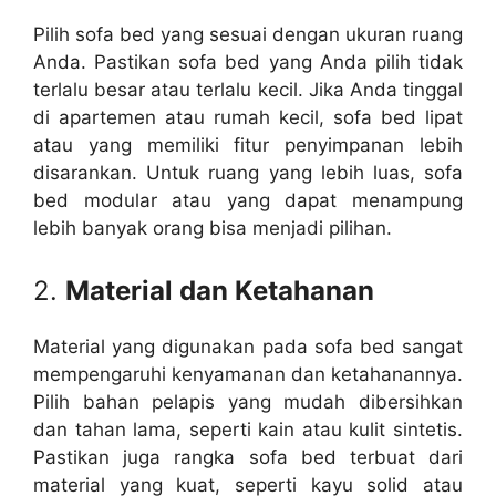
Pilih sofa bed yang sesuai dengan ukuran ruang
Anda. Pastikan sofa bed yang Anda pilih tidak
terlalu besar atau terlalu kecil. Jika Anda tinggal
di apartemen atau rumah kecil, sofa bed lipat
atau yang memiliki fitur penyimpanan lebih
disarankan. Untuk ruang yang lebih luas, sofa
bed modular atau yang dapat menampung
lebih banyak orang bisa menjadi pilihan.
2.
Material dan Ketahanan
Material yang digunakan pada sofa bed sangat
mempengaruhi kenyamanan dan ketahanannya.
Pilih bahan pelapis yang mudah dibersihkan
dan tahan lama, seperti kain atau kulit sintetis.
Pastikan juga rangka sofa bed terbuat dari
material yang kuat, seperti kayu solid atau