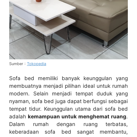
Sumber :
Tokopedia
Sofa bed memiliki banyak keunggulan yang
membuatnya menjadi pilihan ideal untuk rumah
modern. Selain menjadi tempat duduk yang
nyaman, sofa bed juga dapat berfungsi sebagai
tempat tidur. Keunggulan utama dari sofa bed
adalah
kemampuan untuk menghemat ruang
.
Dalam rumah dengan ruang terbatas,
keberadaan sofa bed sangat membantu,