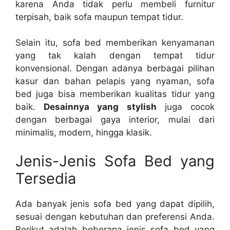
karena Anda tidak perlu membeli furnitur
terpisah, baik sofa maupun tempat tidur.
Selain itu, sofa bed memberikan kenyamanan
yang tak kalah dengan tempat tidur
konvensional. Dengan adanya berbagai pilihan
kasur dan bahan pelapis yang nyaman, sofa
bed juga bisa memberikan kualitas tidur yang
baik.
Desainnya yang stylish
juga cocok
dengan berbagai gaya interior, mulai dari
minimalis, modern, hingga klasik.
Jenis-Jenis Sofa Bed yang
Tersedia
Ada banyak jenis sofa bed yang dapat dipilih,
sesuai dengan kebutuhan dan preferensi Anda.
Berikut adalah beberapa jenis sofa bed yang