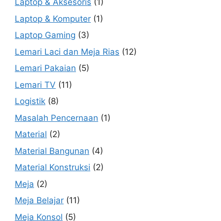
Laptop & Aksesoris
(1)
Laptop & Komputer
(1)
Laptop Gaming
(3)
Lemari Laci dan Meja Rias
(12)
Lemari Pakaian
(5)
Lemari TV
(11)
Logistik
(8)
Masalah Pencernaan
(1)
Material
(2)
Material Bangunan
(4)
Material Konstruksi
(2)
Meja
(2)
Meja Belajar
(11)
Meja Konsol
(5)