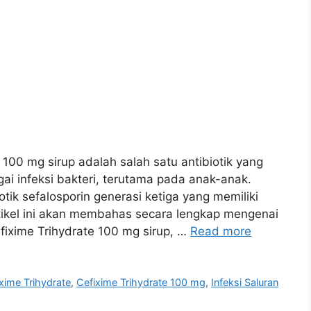
e 100 mg sirup adalah salah satu antibiotik yang
ai infeksi bakteri, terutama pada anak-anak.
tik sefalosporin generasi ketiga yang memiliki
tikel ini akan membahas secara lengkap mengenai
fixime Trihydrate 100 mg sirup, …
Read more
xime Trihydrate
,
Cefixime Trihydrate 100 mg
,
Infeksi Saluran