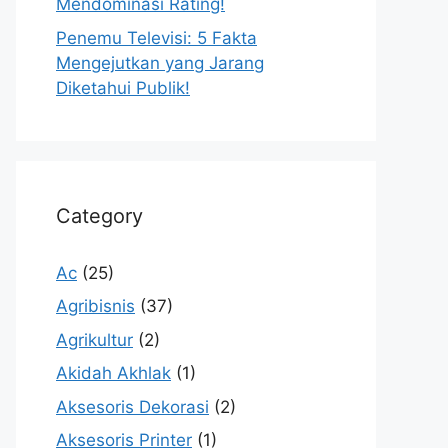
Mendominasi Rating!
Penemu Televisi: 5 Fakta
Mengejutkan yang Jarang
Diketahui Publik!
Category
Ac
(25)
Agribisnis
(37)
Agrikultur
(2)
Akidah Akhlak
(1)
Aksesoris Dekorasi
(2)
Aksesoris Printer
(1)