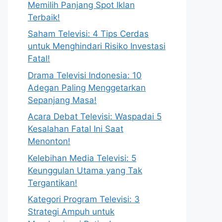
Memilih Panjang Spot Iklan
Terbaik!
Saham Televisi: 4 Tips Cerdas
untuk Menghindari Risiko Investasi
Fatal!
Drama Televisi Indonesia: 10
Adegan Paling Menggetarkan
Sepanjang Masa!
Acara Debat Televisi: Waspadai 5
Kesalahan Fatal Ini Saat
Menonton!
Kelebihan Media Televisi: 5
Keunggulan Utama yang Tak
Tergantikan!
Kategori Program Televisi: 3
Strategi Ampuh untuk