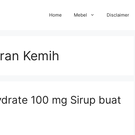
Home
Mebel
Disclaimer
uran Kemih
ydrate 100 mg Sirup buat