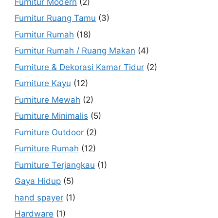
Furnitur Modern
(2)
Furnitur Ruang Tamu
(3)
Furnitur Rumah
(18)
Furnitur Rumah / Ruang Makan
(4)
Furniture & Dekorasi Kamar Tidur
(2)
Furniture Kayu
(12)
Furniture Mewah
(2)
Furniture Minimalis
(5)
Furniture Outdoor
(2)
Furniture Rumah
(12)
Furniture Terjangkau
(1)
Gaya Hidup
(5)
hand spayer
(1)
Hardware
(1)