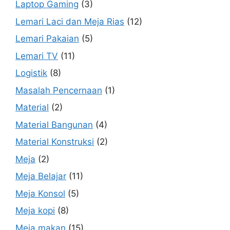
Laptop Gaming
(3)
Lemari Laci dan Meja Rias
(12)
Lemari Pakaian
(5)
Lemari TV
(11)
Logistik
(8)
Masalah Pencernaan
(1)
Material
(2)
Material Bangunan
(4)
Material Konstruksi
(2)
Meja
(2)
Meja Belajar
(11)
Meja Konsol
(5)
Meja kopi
(8)
Meja makan
(15)