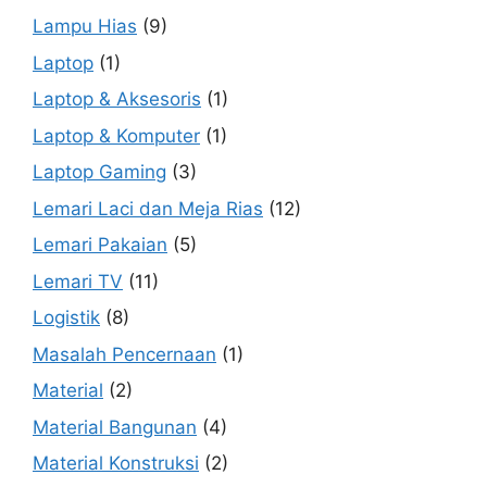
Lampu Hias
(9)
Laptop
(1)
Laptop & Aksesoris
(1)
Laptop & Komputer
(1)
Laptop Gaming
(3)
Lemari Laci dan Meja Rias
(12)
Lemari Pakaian
(5)
Lemari TV
(11)
Logistik
(8)
Masalah Pencernaan
(1)
Material
(2)
Material Bangunan
(4)
Material Konstruksi
(2)