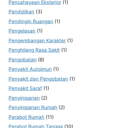
Pencahayaan Eksterior
(1)
Pendidikan
(3)
Pendingin Ruangan
(1)
Pengelasan
(1)
Pengembangan Karakter
(1)
Penghilang Rasa Sakit
(1)
Pengobatan
(8)
Penyakit Autoimun
(1)
Penyakit dan Pengobatan
(1)
Penyakit Saraf
(1)
Penyimpanan
(2)
Penyimpanan Rumah
(2)
Perabot Rumah
(11)
Perabot Rumah Tangga
(10)