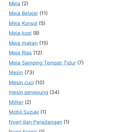
Meja
(2)
Meja Belajar
(11)
Meja Konsol
(5)
Meja kopi
(8)
Meja makan
(15)
Meja Rias
(12)
Meja Samping Tempat Tidur
(7)
Mesin
(73)
Mesin cuci
(10)
mesin penepung
(34)
Militer
(2)
Mobil Suzuki
(1)
Nyeri dan Peradangan
(1)
Nyeri Kronis
(1)