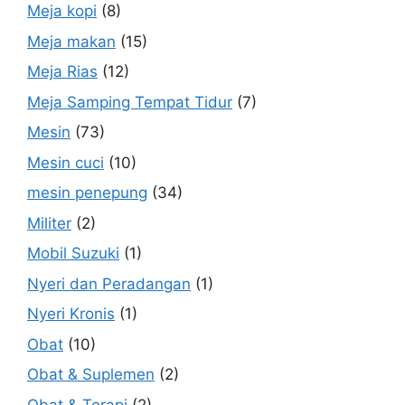
Meja kopi
(8)
Meja makan
(15)
Meja Rias
(12)
Meja Samping Tempat Tidur
(7)
Mesin
(73)
Mesin cuci
(10)
mesin penepung
(34)
Militer
(2)
Mobil Suzuki
(1)
Nyeri dan Peradangan
(1)
Nyeri Kronis
(1)
Obat
(10)
Obat & Suplemen
(2)
Obat & Terapi
(2)