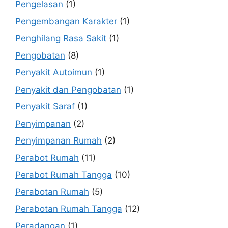
Pengelasan
(1)
Pengembangan Karakter
(1)
Penghilang Rasa Sakit
(1)
Pengobatan
(8)
Penyakit Autoimun
(1)
Penyakit dan Pengobatan
(1)
Penyakit Saraf
(1)
Penyimpanan
(2)
Penyimpanan Rumah
(2)
Perabot Rumah
(11)
Perabot Rumah Tangga
(10)
Perabotan Rumah
(5)
Perabotan Rumah Tangga
(12)
Peradangan
(1)