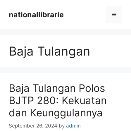
Skip
to
nationallibrarie
Menu
content
Baja Tulangan
Baja Tulangan Polos
BJTP 280: Kekuatan
dan Keunggulannya
September 26, 2024
by
admin