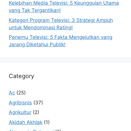
Kelebihan Media Televisi: 5 Keunggulan Utama
yang Tak Tergantikan!
Kategori Program Televisi: 3 Strategi Ampuh
untuk Mendominasi Rating!
Penemu Televisi: 5 Fakta Mengejutkan yang
Jarang Diketahui Publik!
Category
Ac
(25)
Agribisnis
(37)
Agrikultur
(2)
Akidah Akhlak
(1)