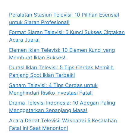
Peralatan Stasiun Televisi: 10 Pilihan Esensial
untuk Siaran Profesional!
Format Siaran Televisi: 5 Kunci Sukses Ciptakan
Acara Juara!
Elemen Iklan Televisi: 10 Elemen Kunci yang
Membuat Iklan Sukses!
Durasi Iklan Televisi: 5 Tips Cerdas Memilih
Panjang Spot Iklan Terbaik!
Saham Televisi: 4 Tips Cerdas untuk
Menghindari Risiko Investasi Fatal!
Drama Televisi Indonesia: 10 Adegan Paling
Menggetarkan Sepanjang Masa!
Acara Debat Televisi: Waspadai 5 Kesalahan
Fatal Ini Saat Menonton!