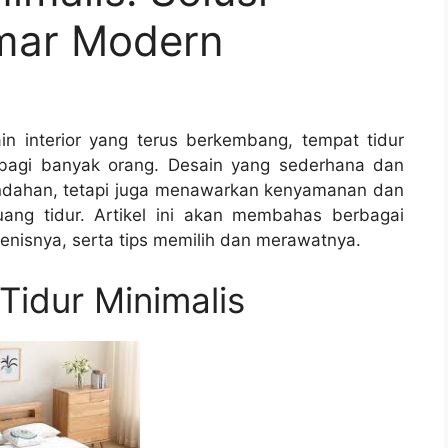
amar Modern
n interior yang terus berkembang, tempat tidur
r bagi banyak orang. Desain yang sederhana dan
indahan, tetapi juga menawarkan kenyamanan dan
uang tidur. Artikel ini akan membahas berbagai
-jenisnya, serta tips memilih dan merawatnya.
idur Minimalis