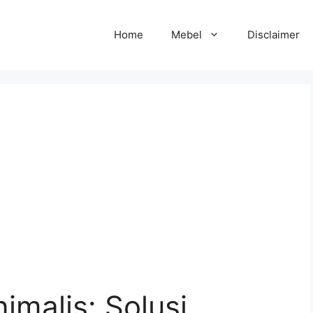
Home
Mebel
Disclaimer
imalis: Solusi