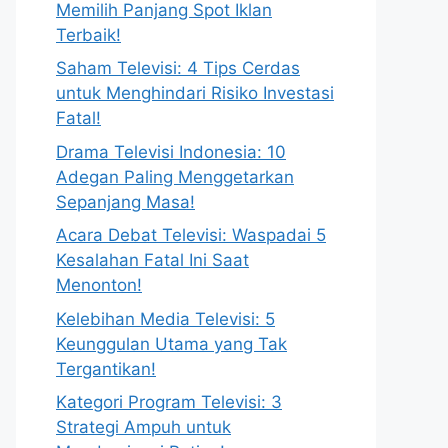
Memilih Panjang Spot Iklan
Terbaik!
Saham Televisi: 4 Tips Cerdas
untuk Menghindari Risiko Investasi
Fatal!
Drama Televisi Indonesia: 10
Adegan Paling Menggetarkan
Sepanjang Masa!
Acara Debat Televisi: Waspadai 5
Kesalahan Fatal Ini Saat
Menonton!
Kelebihan Media Televisi: 5
Keunggulan Utama yang Tak
Tergantikan!
Kategori Program Televisi: 3
Strategi Ampuh untuk