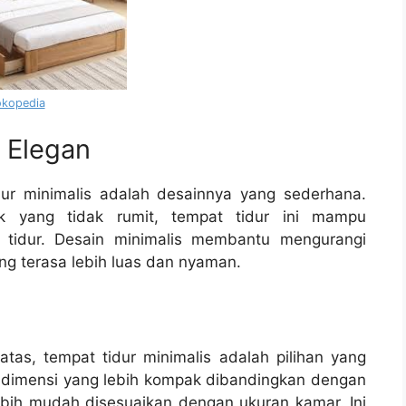
okopedia
 Elegan
dur minimalis adalah desainnya yang sederhana.
uk yang tidak rumit, tempat tidur ini mampu
 tidur. Desain minimalis membantu mengurangi
g terasa lebih luas dan nyaman.
tas, tempat tidur minimalis adalah pilihan yang
iki dimensi yang lebih kompak dibandingkan dengan
 lebih mudah disesuaikan dengan ukuran kamar. Ini