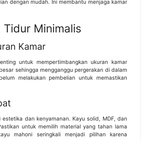
akaian dengan mudah. Ini membantu menjaga kamar
 Tidur Minimalis
uran Kamar
 penting untuk mempertimbangkan ukuran kamar
lu besar sehingga mengganggu pergerakan di dalam
ebelum melakukan pembelian untuk memastikan
pat
i estetika dan kenyamanan. Kayu solid, MDF, dan
astikan untuk memilih material yang tahan lama
yu mahoni seringkali menjadi pilihan karena