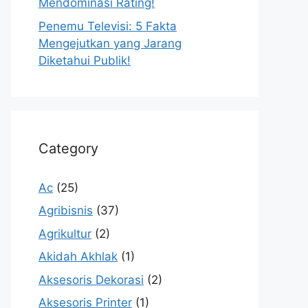
Mendominasi Rating!
Penemu Televisi: 5 Fakta
Mengejutkan yang Jarang
Diketahui Publik!
Category
Ac
(25)
Agribisnis
(37)
Agrikultur
(2)
Akidah Akhlak
(1)
Aksesoris Dekorasi
(2)
Aksesoris Printer
(1)