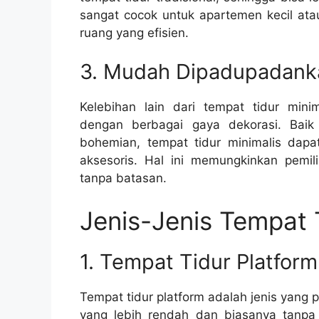
sangat cocok untuk apartemen kecil at
ruang yang efisien.
3. Mudah Dipadupadanka
Kelebihan lain dari tempat tidur min
dengan berbagai gaya dekorasi. Baik
bohemian, tempat tidur minimalis dapa
aksesoris. Hal ini memungkinkan pemi
tanpa batasan.
Jenis-Jenis Tempat 
1. Tempat Tidur Platform
Tempat tidur platform adalah jenis yang 
yang lebih rendah dan biasanya tanpa