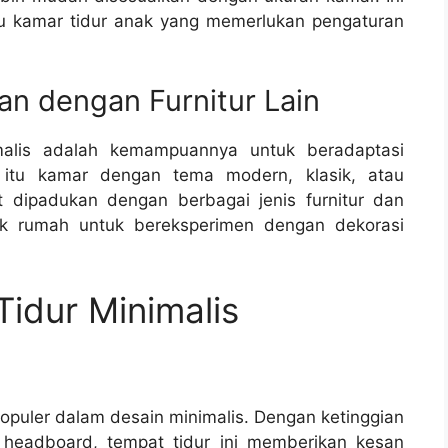
au kamar tidur anak yang memerlukan pengaturan
n dengan Furnitur Lain
imalis adalah kemampuannya untuk beradaptasi
 itu kamar dengan tema modern, klasik, atau
t dipadukan dengan berbagai jenis furnitur dan
lik rumah untuk bereksperimen dengan dekorasi
Tidur Minimalis
populer dalam desain minimalis. Dengan ketinggian
 headboard, tempat tidur ini memberikan kesan