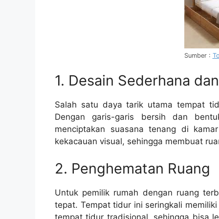
Sumber :
T
1. Desain Sederhana dan
Salah satu daya tarik utama tempat ti
Dengan garis-garis bersih dan bent
menciptakan suasana tenang di kamar
kekacauan visual, sehingga membuat ruan
2. Penghematan Ruang
Untuk pemilik rumah dengan ruang terba
tepat. Tempat tidur ini seringkali memil
tempat tidur tradisional, sehingga bisa