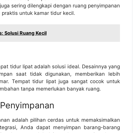
 juga sering dilengkapi dengan ruang penyimpanan
raktis untuk kamar tidur kecil.
: Solusi Ruang Kecil
at tidur lipat adalah solusi ideal. Desainnya yang
mpan saat tidak digunakan, memberikan lebih
mar. Tempat tidur lipat juga sangat cocok untuk
mbahan tanpa memerlukan banyak ruang.
 Penyimpanan
anan adalah pilihan cerdas untuk memaksimalkan
integrasi, Anda dapat menyimpan barang-barang