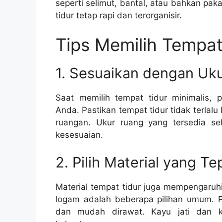
seperti selimut, bantal, atau bahkan p
tidur tetap rapi dan terorganisir.
Tips Memilih Tempat
1. Sesuaikan dengan Uk
Saat memilih tempat tidur minimalis,
Anda. Pastikan tempat tidur tidak terla
ruangan. Ukur ruang yang tersedia s
kesesuaian.
2. Pilih Material yang Te
Material tempat tidur juga mempengaruh
logam adalah beberapa pilihan umum. P
dan mudah dirawat. Kayu jati dan ka