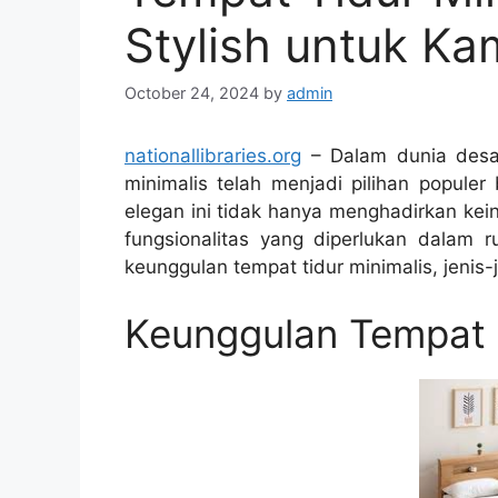
Stylish untuk K
October 24, 2024
by
admin
nationallibraries.org
– Dalam dunia desai
minimalis telah menjadi pilihan popule
elegan ini tidak hanya menghadirkan ke
fungsionalitas yang diperlukan dalam r
keunggulan tempat tidur minimalis, jenis
Keunggulan Tempat T