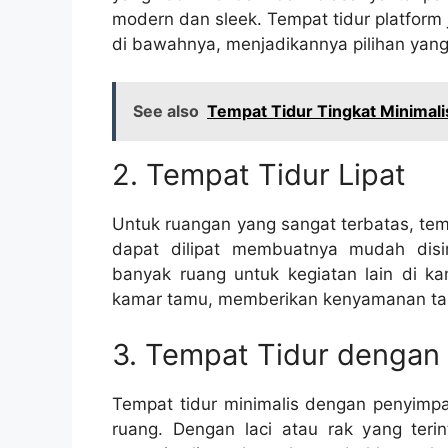
modern dan sleek. Tempat tidur platform
di bawahnya, menjadikannya pilihan yang p
See also
Tempat Tidur Tingkat Minimalis
2. Tempat Tidur Lipat
Untuk ruangan yang sangat terbatas, temp
dapat dilipat membuatnya mudah disi
banyak ruang untuk kegiatan lain di ka
kamar tamu, memberikan kenyamanan ta
3. Tempat Tidur dengan
Tempat tidur minimalis dengan penyimp
ruang. Dengan laci atau rak yang ter