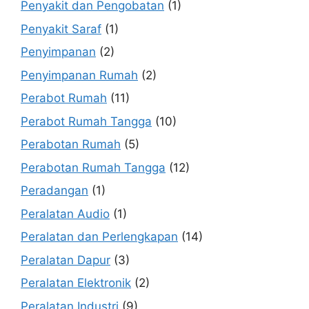
Penyakit dan Pengobatan
(1)
Penyakit Saraf
(1)
Penyimpanan
(2)
Penyimpanan Rumah
(2)
Perabot Rumah
(11)
Perabot Rumah Tangga
(10)
Perabotan Rumah
(5)
Perabotan Rumah Tangga
(12)
Peradangan
(1)
Peralatan Audio
(1)
Peralatan dan Perlengkapan
(14)
Peralatan Dapur
(3)
Peralatan Elektronik
(2)
Peralatan Industri
(9)