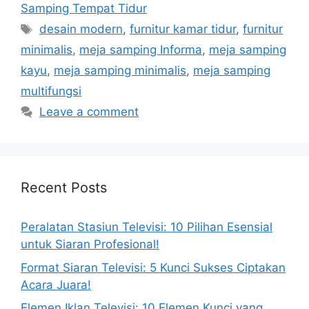
Samping Tempat Tidur
Tags
desain modern
,
furnitur kamar tidur
,
furnitur
minimalis
,
meja samping Informa
,
meja samping
kayu
,
meja samping minimalis
,
meja samping
multifungsi
Leave a comment
Recent Posts
Peralatan Stasiun Televisi: 10 Pilihan Esensial
untuk Siaran Profesional!
Format Siaran Televisi: 5 Kunci Sukses Ciptakan
Acara Juara!
Elemen Iklan Televisi: 10 Elemen Kunci yang