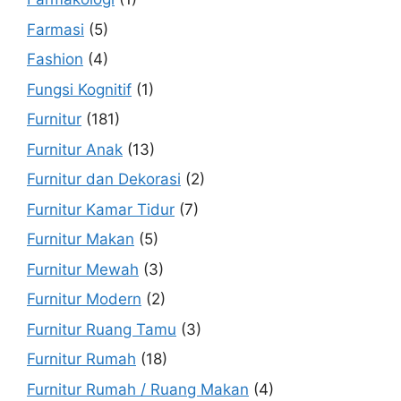
Farmasi
(5)
Fashion
(4)
Fungsi Kognitif
(1)
Furnitur
(181)
Furnitur Anak
(13)
Furnitur dan Dekorasi
(2)
Furnitur Kamar Tidur
(7)
Furnitur Makan
(5)
Furnitur Mewah
(3)
Furnitur Modern
(2)
Furnitur Ruang Tamu
(3)
Furnitur Rumah
(18)
Furnitur Rumah / Ruang Makan
(4)