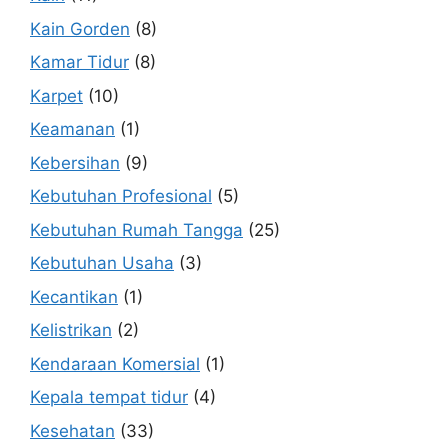
Kain Gorden
(8)
Kamar Tidur
(8)
Karpet
(10)
Keamanan
(1)
Kebersihan
(9)
Kebutuhan Profesional
(5)
Kebutuhan Rumah Tangga
(25)
Kebutuhan Usaha
(3)
Kecantikan
(1)
Kelistrikan
(2)
Kendaraan Komersial
(1)
Kepala tempat tidur
(4)
Kesehatan
(33)