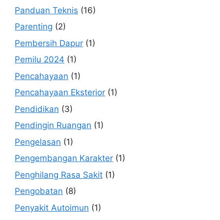
Panduan Teknis
(16)
Parenting
(2)
Pembersih Dapur
(1)
Pemilu 2024
(1)
Pencahayaan
(1)
Pencahayaan Eksterior
(1)
Pendidikan
(3)
Pendingin Ruangan
(1)
Pengelasan
(1)
Pengembangan Karakter
(1)
Penghilang Rasa Sakit
(1)
Pengobatan
(8)
Penyakit Autoimun
(1)