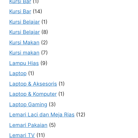
Kursi Bar
(1)
Kursi Bar
(14)
Kursi Belajar
(1)
Kursi Belajar
(8)
Kursi Makan
(2)
Kursi makan
(7)
Lampu Hias
(9)
Laptop
(1)
Laptop & Aksesoris
(1)
Laptop & Komputer
(1)
Laptop Gaming
(3)
Lemari Laci dan Meja Rias
(12)
Lemari Pakaian
(5)
Lemari TV
(11)