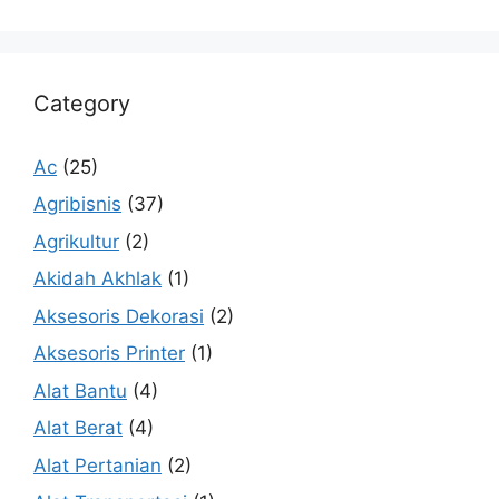
Category
Ac
(25)
Agribisnis
(37)
Agrikultur
(2)
Akidah Akhlak
(1)
Aksesoris Dekorasi
(2)
Aksesoris Printer
(1)
Alat Bantu
(4)
Alat Berat
(4)
Alat Pertanian
(2)