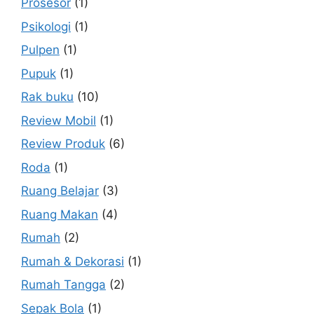
Prosesor
(1)
Psikologi
(1)
Pulpen
(1)
Pupuk
(1)
Rak buku
(10)
Review Mobil
(1)
Review Produk
(6)
Roda
(1)
Ruang Belajar
(3)
Ruang Makan
(4)
Rumah
(2)
Rumah & Dekorasi
(1)
Rumah Tangga
(2)
Sepak Bola
(1)