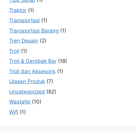
Tips Sehat
(1)
Traktor
(1)
Transportasi
(1)
Transportasi Barang
(1)
Tren Desain
(2)
Troli
(1)
Troli & Gerobak Bar
(18)
Troli dan Aksesoris
(1)
Ulasan Produk
(7)
Uncategorized
(82)
Wastafel
(10)
Wifi
(1)