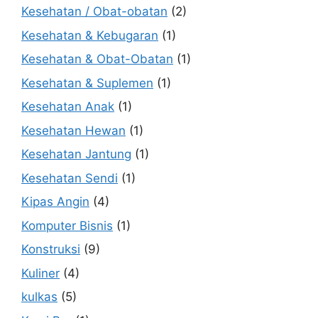
Kesehatan / Obat-obatan
(2)
Kesehatan & Kebugaran
(1)
Kesehatan & Obat-Obatan
(1)
Kesehatan & Suplemen
(1)
Kesehatan Anak
(1)
Kesehatan Hewan
(1)
Kesehatan Jantung
(1)
Kesehatan Sendi
(1)
Kipas Angin
(4)
Komputer Bisnis
(1)
Konstruksi
(9)
Kuliner
(4)
kulkas
(5)