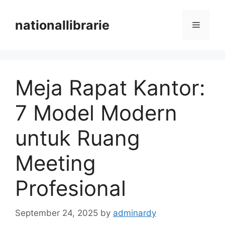
Skip
to
nationallibrarie
Menu
content
Meja Rapat Kantor:
7 Model Modern
untuk Ruang
Meeting
Profesional
September 24, 2025
by
adminardy