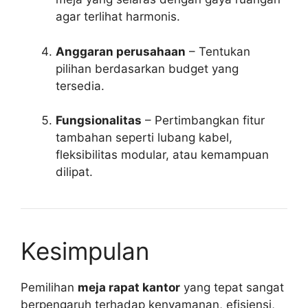
agar terlihat harmonis.
Anggaran perusahaan
– Tentukan
pilihan berdasarkan budget yang
tersedia.
Fungsionalitas
– Pertimbangkan fitur
tambahan seperti lubang kabel,
fleksibilitas modular, atau kemampuan
dilipat.
Kesimpulan
Pemilihan
meja rapat kantor
yang tepat sangat
berpengaruh terhadap kenyamanan, efisiensi,