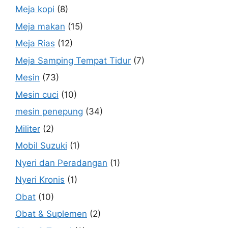
Meja kopi
(8)
Meja makan
(15)
Meja Rias
(12)
Meja Samping Tempat Tidur
(7)
Mesin
(73)
Mesin cuci
(10)
mesin penepung
(34)
Militer
(2)
Mobil Suzuki
(1)
Nyeri dan Peradangan
(1)
Nyeri Kronis
(1)
Obat
(10)
Obat & Suplemen
(2)