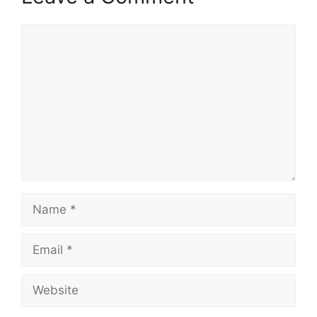
Comment
Name
Email
Website