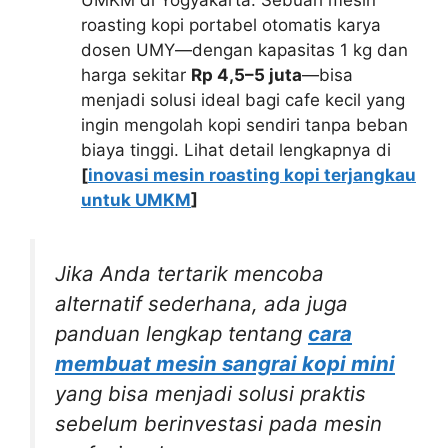
UMKM di Yogyakarta. Sebuah mesin
roasting kopi portabel otomatis karya
dosen UMY—dengan kapasitas 1 kg dan
harga sekitar
Rp 4,5–5 juta
—bisa
menjadi solusi ideal bagi cafe kecil yang
ingin mengolah kopi sendiri tanpa beban
biaya tinggi. Lihat detail lengkapnya di
[
inovasi mesin roasting kopi terjangkau
untuk UMKM
]
Jika Anda tertarik mencoba
alternatif sederhana, ada juga
panduan lengkap tentang
cara
membuat mesin sangrai kopi mini
yang bisa menjadi solusi praktis
sebelum berinvestasi pada mesin