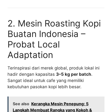
2. Mesin Roasting Kopi
Buatan Indonesia –
Probat Local
Adaptation
Terinspirasi dari merek global, produk lokal ini
hadir dengan kapasitas
3–5 kg per batch
.
Sangat ideal untuk cafe yang memiliki
kebutuhan pasokan kopi lebih besar.
See also
Kerangka Mesin Penepung: 5
Langkah Membuat Rangka yang Kokoh &