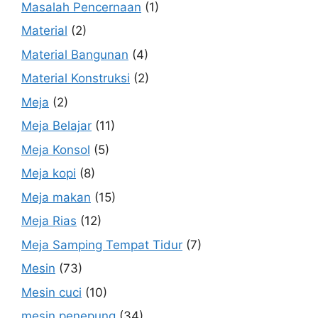
Masalah Pencernaan
(1)
Material
(2)
Material Bangunan
(4)
Material Konstruksi
(2)
Meja
(2)
Meja Belajar
(11)
Meja Konsol
(5)
Meja kopi
(8)
Meja makan
(15)
Meja Rias
(12)
Meja Samping Tempat Tidur
(7)
Mesin
(73)
Mesin cuci
(10)
mesin penepung
(34)