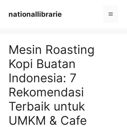
Skip
to
nationallibrarie
Menu
content
Mesin Roasting
Kopi Buatan
Indonesia: 7
Rekomendasi
Terbaik untuk
UMKM & Cafe