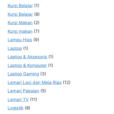
Kursi Belajar
(1)
Kursi Belajar
(8)
Kursi Makan
(2)
Kursi makan
(7)
Lampu Hias
(9)
Laptop
(1)
Laptop & Aksesoris
(1)
Laptop & Komputer
(1)
Laptop Gaming
(3)
Lemari Laci dan Meja Rias
(12)
Lemari Pakaian
(5)
Lemari TV
(11)
Logistik
(8)