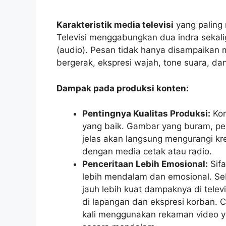
Karakteristik media televisi
yang paling 
Televisi menggabungkan dua indra sekali
(audio). Pesan tidak hanya disampaikan m
bergerak, ekspresi wajah, tone suara, da
Dampak pada produksi konten:
Pentingnya Kualitas Produksi:
Kon
yang baik. Gambar yang buram, pe
jelas akan langsung mengurangi kre
dengan media cetak atau radio.
Penceritaan Lebih Emosional:
Sifa
lebih mendalam dan emosional. Se
jauh lebih kuat dampaknya di telev
di lapangan dan ekspresi korban. 
kali menggunakan rekaman video y