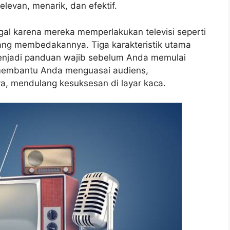
levan, menarik, dan efektif.
al karena mereka memperlakukan televisi seperti
 yang membedakannya. Tiga karakteristik utama
 menjadi panduan wajib sebelum Anda memulai
n membantu Anda menguasai audiens,
a, mendulang kesuksesan di layar kaca.