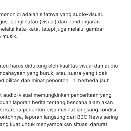
menonjol adalah sifatnya yang audio-visual.
gus: penglihatan (visual) dan pendengaran
elalui kata-kata, tetapi juga melalui gambar
n musik.
ten harus didukung oleh kualitas visual dan audio
ncahayaan yang buruk, atau suara yang tidak
dibilitas dan minat penonton. Ini berbeda jauh
t audio-visual memungkinkan penceritaan yang
buah laporan berita tentang bencana alam akan
isi karena penonton bisa melihat langsung kondisi
Contohnya, laporan langsung dari BBC News sering
ang kuat untuk menyampaikan situasi darurat