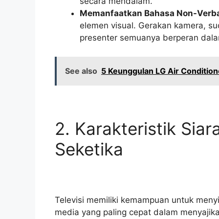
secara mendalam.
Memanfaatkan Bahasa Non-Verba
elemen visual. Gerakan kamera, su
presenter semuanya berperan dal
See also
5 Keunggulan LG Air Conditi
2. Karakteristik Sia
Seketika
Televisi memiliki kemampuan untuk menyi
media yang paling cepat dalam menyajika