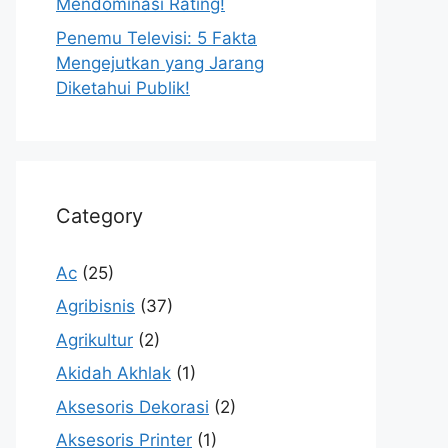
Mendominasi Rating!
Penemu Televisi: 5 Fakta
Mengejutkan yang Jarang
Diketahui Publik!
Category
Ac
(25)
Agribisnis
(37)
Agrikultur
(2)
Akidah Akhlak
(1)
Aksesoris Dekorasi
(2)
Aksesoris Printer
(1)