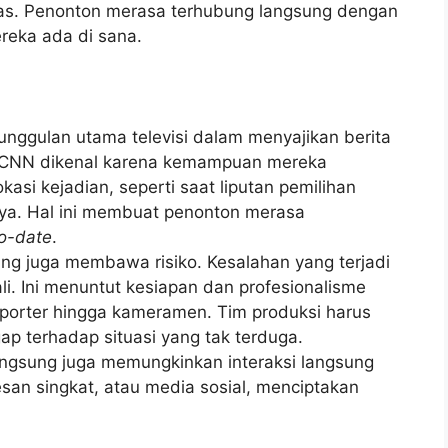
itas. Penonton merasa terhubung langsung dengan
ereka ada di sana.
unggulan utama televisi dalam menyajikan berita
ti CNN dikenal karena kemampuan mereka
kasi kejadian, seperti saat liputan pemilihan
nnya. Hal ini membuat penonton merasa
o-date
.
ung juga membawa risiko. Kesalahan yang terjadi
ali. Ini menuntut kesiapan dan profesionalisme
 reporter hingga kameramen. Tim produksi harus
ap terhadap situasi yang tak terduga.
langsung juga memungkinkan interaksi langsung
san singkat, atau media sosial, menciptakan