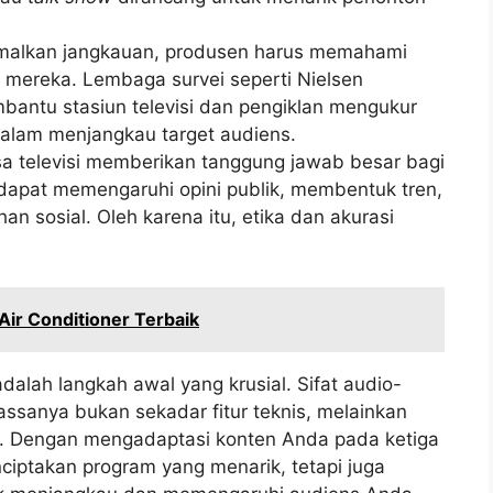
alkan jangkauan, produsen harus memahami
 mereka. Lembaga survei seperti Nielsen
antu stasiun televisi dan pengiklan mengukur
dalam menjangkau target audiens.
a televisi memberikan tanggung jawab besar bagi
apat memengaruhi opini publik, membentuk tren,
 sosial. Oleh karena itu, etika dan akurasi
Air Conditioner Terbaik
dalah langkah awal yang krusial. Sifat audio-
assanya bukan sekadar fitur teknis, melainkan
tif. Dengan mengadaptasi konten Anda pada ketiga
nciptakan program yang menarik, tetapi juga