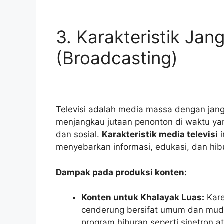
3. Karakteristik Ja
(Broadcasting)
Televisi adalah media massa dengan jan
menjangkau jutaan penonton di waktu y
dan sosial.
Karakteristik media televisi
i
menyebarkan informasi, edukasi, dan hib
Dampak pada produksi konten:
Konten untuk Khalayak Luas:
Kare
cenderung bersifat umum dan muda
program hiburan seperti sinetron a