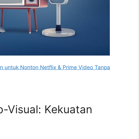
an untuk Nonton Netflix & Prime Video Tanpa
io-Visual: Kekuatan