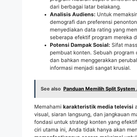
dari berbagai latar belakang.
Analisis Audiens:
Untuk memaksim
demografi dan preferensi penonton
menyediakan data rating yang memb
seberapa efektif program mereka 
Potensi Dampak Sosial:
Sifat mass
pembuat konten. Sebuah program d
dan bahkan menggerakkan perubahan
informasi menjadi sangat krusial.
See also
Panduan Memilih Split System 
Memahami
karakteristik media televisi
a
visual, siaran langsung, dan jangkauan m
fondasi untuk strategi konten yang efek
ciri utama ini, Anda tidak hanya akan me