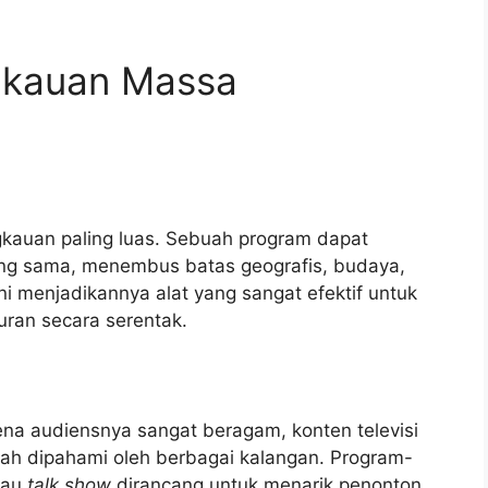
ngkauan Massa
gkauan paling luas. Sebuah program dapat
ang sama, menembus batas geografis, budaya,
ni menjadikannya alat yang sangat efektif untuk
uran secara serentak.
na audiensnya sangat beragam, konten televisi
h dipahami oleh berbagai kalangan. Program-
tau
talk show
dirancang untuk menarik penonton