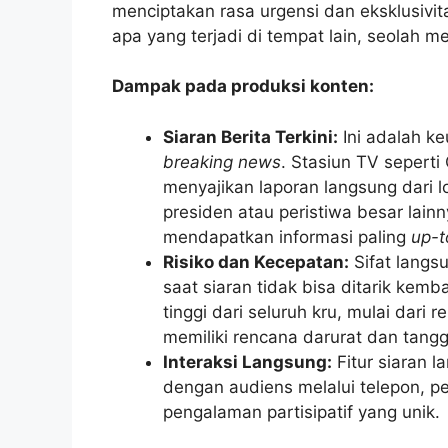
menciptakan rasa urgensi dan eksklusiv
apa yang terjadi di tempat lain, seolah m
Dampak pada produksi konten:
Siaran Berita Terkini:
Ini adalah ke
breaking news
. Stasiun TV seper
menyajikan laporan langsung dari lo
presiden atau peristiwa besar lai
mendapatkan informasi paling
up-t
Risiko dan Kecepatan:
Sifat langs
saat siaran tidak bisa ditarik kemb
tinggi dari seluruh kru, mulai dari
memiliki rencana darurat dan tangg
Interaksi Langsung:
Fitur siaran 
dengan audiens melalui telepon, pe
pengalaman partisipatif yang unik.