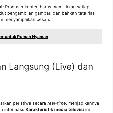
l:
Produser konten harus memikirkan setiap
dut pengambilan gambar, dan bahkan tata rias
am menyampaikan pesan.
oner untuk Rumah Nyaman
ran Langsung (Live) dan
arkan peristiwa secara
real-time
, menjadikannya
n informasi.
Karakteristik media televisi
ini