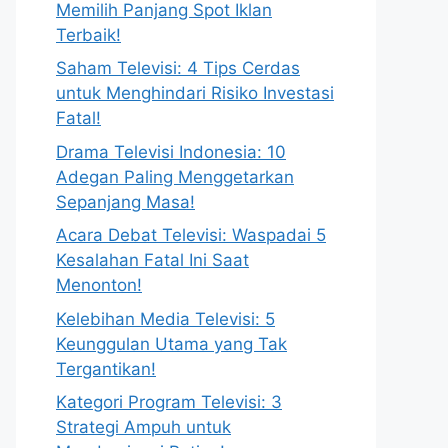
Memilih Panjang Spot Iklan
Terbaik!
Saham Televisi: 4 Tips Cerdas
untuk Menghindari Risiko Investasi
Fatal!
Drama Televisi Indonesia: 10
Adegan Paling Menggetarkan
Sepanjang Masa!
Acara Debat Televisi: Waspadai 5
Kesalahan Fatal Ini Saat
Menonton!
Kelebihan Media Televisi: 5
Keunggulan Utama yang Tak
Tergantikan!
Kategori Program Televisi: 3
Strategi Ampuh untuk