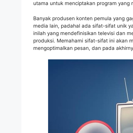
utama untuk menciptakan program yang re
Banyak produsen konten pemula yang gag
media lain, padahal ada sifat-sifat unik
inilah yang mendefinisikan televisi dan
produksi. Memahami sifat-sifat ini aka
mengoptimalkan pesan, dan pada akhirny