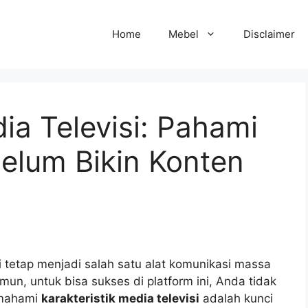
Home
Mebel
Disclaimer
ia Televisi: Pahami
elum Bikin Konten
si tetap menjadi salah satu alat komunikasi massa
mun, untuk bisa sukses di platform ini, Anda tidak
emahami
karakteristik media televisi
adalah kunci