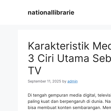
Skip
to
nationallibrarie
content
Karakteristik Med
3 Ciri Utama Seb
TV
September 11, 2025
by
admin
Di tengah gempuran media digital, televi
paling kuat dan berpengaruh di dunia. Na
bisa membuat konten sembarangan. M