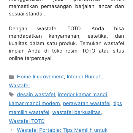
memastikan pemasangan berjalan lancar dan
sesuai standar.
Dengan wastafel TOTO, Anda bisa
mendapatkan kenyamanan, estetika, dan
kualitas dalam satu produk. Temukan wastafel
impian Anda di toko resmi TOTO atau situs
online terpercaya!
Categories
Home Improvement
,
Interior Rumah
,
Wastafel
Tags
desain wastafel
,
interior kamar mandi
,
kamar mandi modern
,
perawatan wastafel
,
tips
memilih wastafel
,
wastafel berkualitas
,
Wastafel TOTO
Wastafel Portable: Tips Memilih untuk