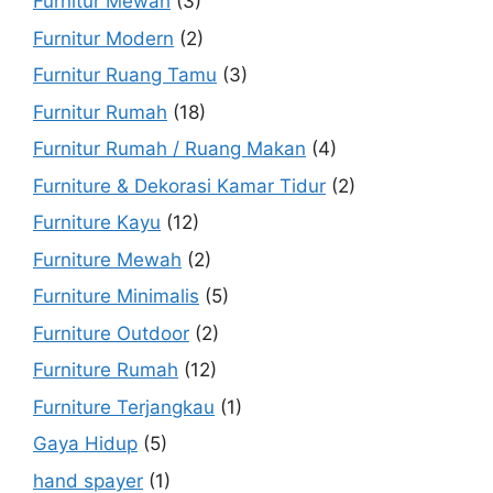
Furnitur Mewah
(3)
Furnitur Modern
(2)
Furnitur Ruang Tamu
(3)
Furnitur Rumah
(18)
Furnitur Rumah / Ruang Makan
(4)
Furniture & Dekorasi Kamar Tidur
(2)
Furniture Kayu
(12)
Furniture Mewah
(2)
Furniture Minimalis
(5)
Furniture Outdoor
(2)
Furniture Rumah
(12)
Furniture Terjangkau
(1)
Gaya Hidup
(5)
hand spayer
(1)