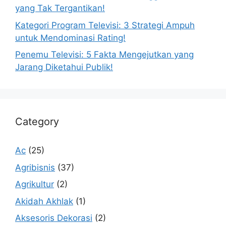
yang Tak Tergantikan!
Kategori Program Televisi: 3 Strategi Ampuh
untuk Mendominasi Rating!
Penemu Televisi: 5 Fakta Mengejutkan yang
Jarang Diketahui Publik!
Category
Ac
(25)
Agribisnis
(37)
Agrikultur
(2)
Akidah Akhlak
(1)
Aksesoris Dekorasi
(2)