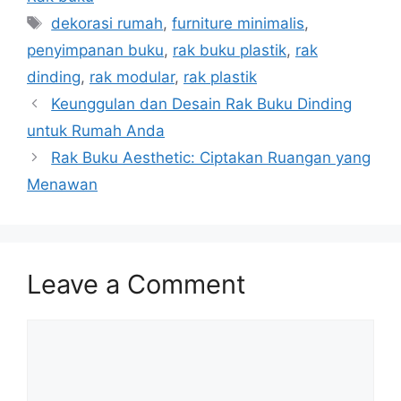
Tags
dekorasi rumah
,
furniture minimalis
,
penyimpanan buku
,
rak buku plastik
,
rak
dinding
,
rak modular
,
rak plastik
Keunggulan dan Desain Rak Buku Dinding
untuk Rumah Anda
Rak Buku Aesthetic: Ciptakan Ruangan yang
Menawan
Leave a Comment
Comment