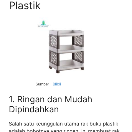
Plastik
Sumber :
Blibli
1. Ringan dan Mudah
Dipindahkan
Salah satu keunggulan utama rak buku plastik
adalah bobotnya yang ringan. Ini membuat rak