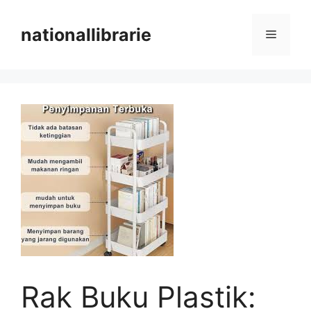
Skip
to
nationallibrarie
Menu
content
Rak Buku Plastik: