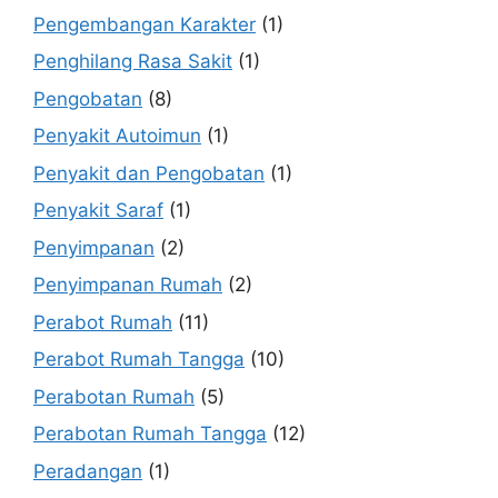
Pengembangan Karakter
(1)
Penghilang Rasa Sakit
(1)
Pengobatan
(8)
Penyakit Autoimun
(1)
Penyakit dan Pengobatan
(1)
Penyakit Saraf
(1)
Penyimpanan
(2)
Penyimpanan Rumah
(2)
Perabot Rumah
(11)
Perabot Rumah Tangga
(10)
Perabotan Rumah
(5)
Perabotan Rumah Tangga
(12)
Peradangan
(1)