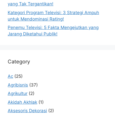
yang Tak Tergantikan!
Kategori Program Televisi: 3 Strategi Ampuh
untuk Mendominasi Rating!
Penemu Televisi: 5 Fakta Mengejutkan yang
Jarang Diketahui Publik!
Category
Ac
(25)
Agribisnis
(37)
Agrikultur
(2)
Akidah Akhlak
(1)
Aksesoris Dekorasi
(2)