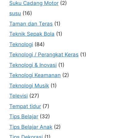
Suku Cadang Motor
(2)
susu
(16)
Taman dan Teras
(1)
Teknik Sepak Bola
(1)
Teknologi
(84)
Teknologi / Perangkat Keras
(1)
Teknologi & Inovasi
(1)
Teknologi Keamanan
(2)
Teknologi Musik
(1)
Televisi
(27)
Tempat tidur
(7)
Tips Belajar
(32)
Tips Belajar Anak
(2)
Tips Dekorasi
(1)