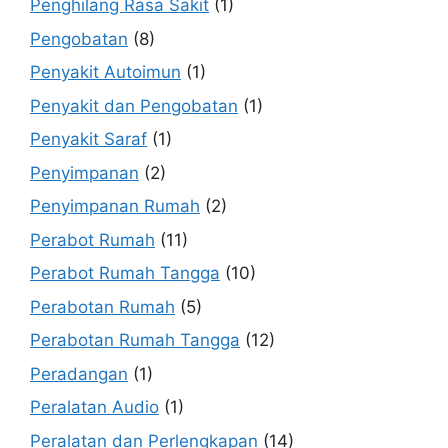
Penghilang Rasa Sakit
(1)
Pengobatan
(8)
Penyakit Autoimun
(1)
Penyakit dan Pengobatan
(1)
Penyakit Saraf
(1)
Penyimpanan
(2)
Penyimpanan Rumah
(2)
Perabot Rumah
(11)
Perabot Rumah Tangga
(10)
Perabotan Rumah
(5)
Perabotan Rumah Tangga
(12)
Peradangan
(1)
Peralatan Audio
(1)
Peralatan dan Perlengkapan
(14)