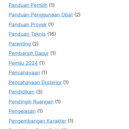
Panduan Pemilih
(1)
Panduan Penggunaan Obat
(2)
Panduan Proyek
(1)
Panduan Teknis
(16)
Parenting
(2)
Pembersih Dapur
(1)
Pemilu 2024
(1)
Pencahayaan
(1)
Pencahayaan Eksterior
(1)
Pendidikan
(3)
Pendingin Ruangan
(1)
Pengelasan
(1)
Pengembangan Karakter
(1)