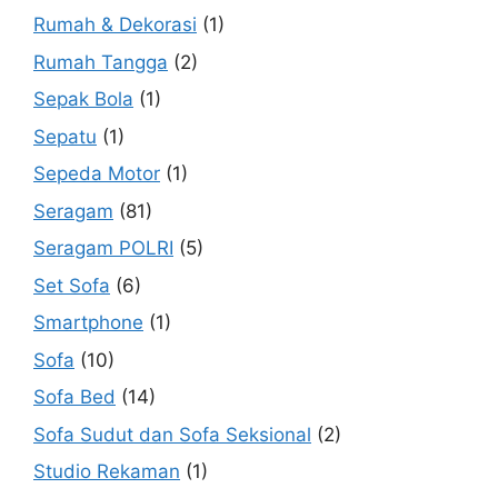
Rumah & Dekorasi
(1)
Rumah Tangga
(2)
Sepak Bola
(1)
Sepatu
(1)
Sepeda Motor
(1)
Seragam
(81)
Seragam POLRI
(5)
Set Sofa
(6)
Smartphone
(1)
Sofa
(10)
Sofa Bed
(14)
Sofa Sudut dan Sofa Seksional
(2)
Studio Rekaman
(1)