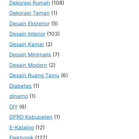
Dekorasi Rumah
(108)
Dekorasi Taman
(1)
Desain Eksterior
(5)
Desain Interior
(103)
Desain Kamar
(2)
Desain Minimalis
(7)
Desain Modern
(2)
Desain Ruang Tamu
(6)
Diabetes
(1)
dinamo
(1)
DIY
(6)
DPRD Kabupaten
(1)
E-Katalog
(12)
Elektronik
(127)