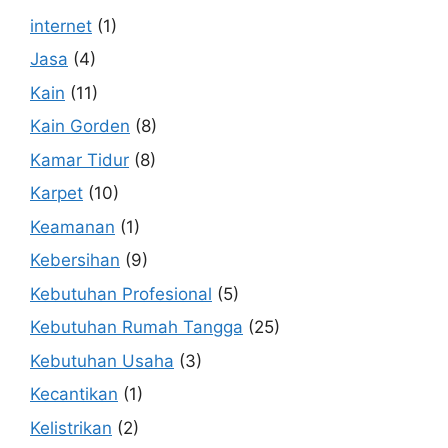
internet
(1)
Jasa
(4)
Kain
(11)
Kain Gorden
(8)
Kamar Tidur
(8)
Karpet
(10)
Keamanan
(1)
Kebersihan
(9)
Kebutuhan Profesional
(5)
Kebutuhan Rumah Tangga
(25)
Kebutuhan Usaha
(3)
Kecantikan
(1)
Kelistrikan
(2)