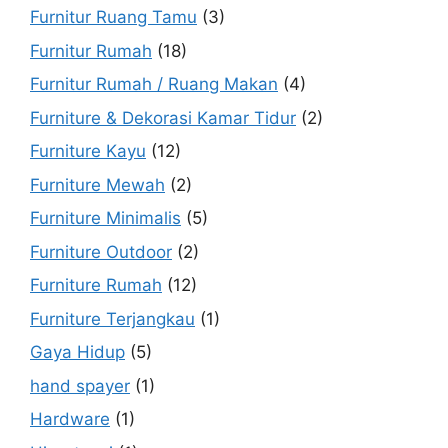
Furnitur Ruang Tamu
(3)
Furnitur Rumah
(18)
Furnitur Rumah / Ruang Makan
(4)
Furniture & Dekorasi Kamar Tidur
(2)
Furniture Kayu
(12)
Furniture Mewah
(2)
Furniture Minimalis
(5)
Furniture Outdoor
(2)
Furniture Rumah
(12)
Furniture Terjangkau
(1)
Gaya Hidup
(5)
hand spayer
(1)
Hardware
(1)