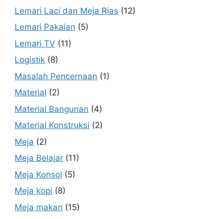
Lemari Laci dan Meja Rias
(12)
Lemari Pakaian
(5)
Lemari TV
(11)
Logistik
(8)
Masalah Pencernaan
(1)
Material
(2)
Material Bangunan
(4)
Material Konstruksi
(2)
Meja
(2)
Meja Belajar
(11)
Meja Konsol
(5)
Meja kopi
(8)
Meja makan
(15)