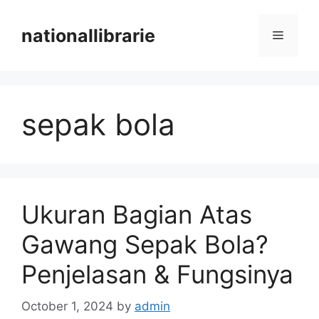
Skip
to
nationallibrarie
Menu
content
sepak bola
Ukuran Bagian Atas
Gawang Sepak Bola?
Penjelasan & Fungsinya
October 1, 2024
by
admin