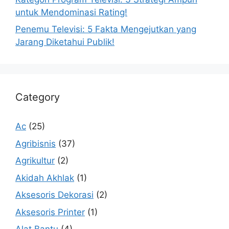
untuk Mendominasi Rating!
Penemu Televisi: 5 Fakta Mengejutkan yang
Jarang Diketahui Publik!
Category
Ac
(25)
Agribisnis
(37)
Agrikultur
(2)
Akidah Akhlak
(1)
Aksesoris Dekorasi
(2)
Aksesoris Printer
(1)