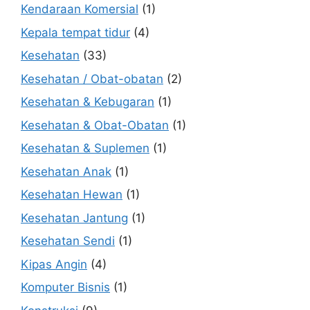
Kendaraan Komersial
(1)
Kepala tempat tidur
(4)
Kesehatan
(33)
Kesehatan / Obat-obatan
(2)
Kesehatan & Kebugaran
(1)
Kesehatan & Obat-Obatan
(1)
Kesehatan & Suplemen
(1)
Kesehatan Anak
(1)
Kesehatan Hewan
(1)
Kesehatan Jantung
(1)
Kesehatan Sendi
(1)
Kipas Angin
(4)
Komputer Bisnis
(1)