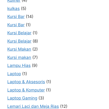
Kuliner
(4)
kulkas
(5)
Kursi Bar
(14)
Kursi Bar
(1)
Kursi Belajar
(1)
Kursi Belajar
(8)
Kursi Makan
(2)
Kursi makan
(7)
Lampu Hias
(9)
Laptop
(1)
Laptop & Aksesoris
(1)
Laptop & Komputer
(1)
Laptop Gaming
(3)
Lemari Laci dan Meja Rias
(12)