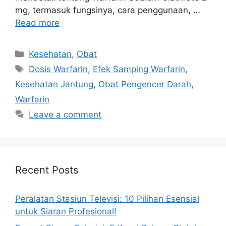
mg, termasuk fungsinya, cara penggunaan, …
Read more
Categories
Kesehatan
,
Obat
Tags
Dosis Warfarin
,
Efek Samping Warfarin
,
Kesehatan Jantung
,
Obat Pengencer Darah
,
Warfarin
Leave a comment
Recent Posts
Peralatan Stasiun Televisi: 10 Pilihan Esensial
untuk Siaran Profesional!