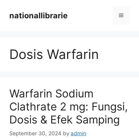
Skip
to
nationallibrarie
Menu
content
Dosis Warfarin
Warfarin Sodium
Clathrate 2 mg: Fungsi,
Dosis & Efek Samping
September 30, 2024
by
admin