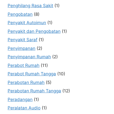
Penghilang Rasa Sakit
(1)
Pengobatan
(8)
Penyakit Autoimun
(1)
Penyakit dan Pengobatan
(1)
Penyakit Saraf
(1)
Penyimpanan
(2)
Penyimpanan Rumah
(2)
Perabot Rumah
(11)
Perabot Rumah Tangga
(10)
Perabotan Rumah
(5)
Perabotan Rumah Tangga
(12)
Peradangan
(1)
Peralatan Audio
(1)