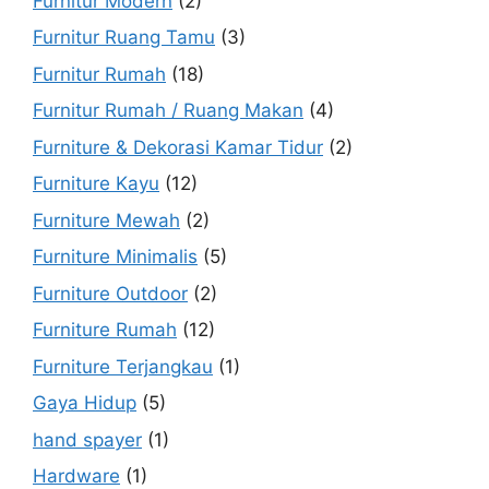
Furnitur Modern
(2)
Furnitur Ruang Tamu
(3)
Furnitur Rumah
(18)
Furnitur Rumah / Ruang Makan
(4)
Furniture & Dekorasi Kamar Tidur
(2)
Furniture Kayu
(12)
Furniture Mewah
(2)
Furniture Minimalis
(5)
Furniture Outdoor
(2)
Furniture Rumah
(12)
Furniture Terjangkau
(1)
Gaya Hidup
(5)
hand spayer
(1)
Hardware
(1)