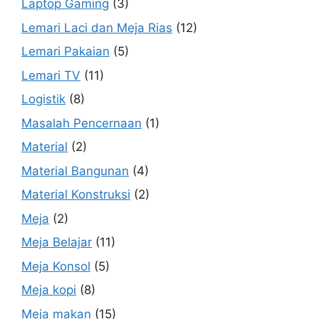
Laptop Gaming
(3)
Lemari Laci dan Meja Rias
(12)
Lemari Pakaian
(5)
Lemari TV
(11)
Logistik
(8)
Masalah Pencernaan
(1)
Material
(2)
Material Bangunan
(4)
Material Konstruksi
(2)
Meja
(2)
Meja Belajar
(11)
Meja Konsol
(5)
Meja kopi
(8)
Meja makan
(15)