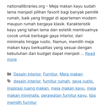
nationallibraries.org – Meja makan kayu sudah
lama menjadi pilihan favorit bagi banyak pemilik
rumah, baik yang tinggal di apartemen modern
maupun rumah bergaya klasik. Karakteristik
kayu yang tahan lama dan estetik membuatnya
cocok untuk berbagai gaya interior, dari
minimalis hingga rustic. Namun, memilih meja
makan kayu berkualitas yang sesuai dengan
kebutuhan dan budget dapat menjadi …
Read
more
Categories
Desain Interior
,
Furnitur
,
Meja makan
Tags
desain interior
,
furnitur rumah
,
gaya rustic
,
inspirasi ruang makan
,
meja makan kayu
,
meja
makan minimalis
,
perawatan furnitur kayu
,
tips
memilih furnitur