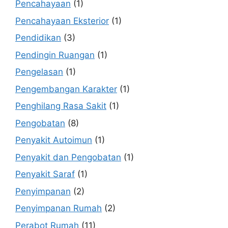
Pencahayaan
(1)
Pencahayaan Eksterior
(1)
Pendidikan
(3)
Pendingin Ruangan
(1)
Pengelasan
(1)
Pengembangan Karakter
(1)
Penghilang Rasa Sakit
(1)
Pengobatan
(8)
Penyakit Autoimun
(1)
Penyakit dan Pengobatan
(1)
Penyakit Saraf
(1)
Penyimpanan
(2)
Penyimpanan Rumah
(2)
Perabot Rumah
(11)