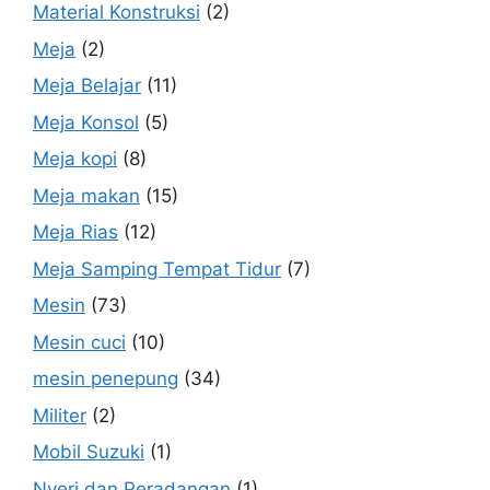
Material Konstruksi
(2)
Meja
(2)
Meja Belajar
(11)
Meja Konsol
(5)
Meja kopi
(8)
Meja makan
(15)
Meja Rias
(12)
Meja Samping Tempat Tidur
(7)
Mesin
(73)
Mesin cuci
(10)
mesin penepung
(34)
Militer
(2)
Mobil Suzuki
(1)
Nyeri dan Peradangan
(1)