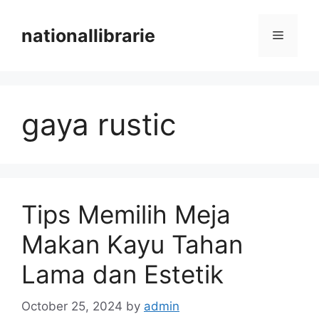
Skip
to
nationallibrarie
Menu
content
gaya rustic
Tips Memilih Meja
Makan Kayu Tahan
Lama dan Estetik
October 25, 2024
by
admin