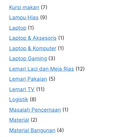
Kursi makan
(7)
Lampu Hias
(9)
Laptop
(1)
Laptop & Aksesoris
(1)
Laptop & Komputer
(1)
Laptop Gaming
(3)
Lemari Laci dan Meja Rias
(12)
Lemari Pakaian
(5)
Lemari TV
(11)
Logistik
(8)
Masalah Pencernaan
(1)
Material
(2)
Material Bangunan
(4)