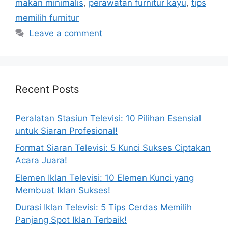
makan minimalis
,
perawatan furnitur kayu
,
tips
memilih furnitur
Leave a comment
Recent Posts
Peralatan Stasiun Televisi: 10 Pilihan Esensial
untuk Siaran Profesional!
Format Siaran Televisi: 5 Kunci Sukses Ciptakan
Acara Juara!
Elemen Iklan Televisi: 10 Elemen Kunci yang
Membuat Iklan Sukses!
Durasi Iklan Televisi: 5 Tips Cerdas Memilih
Panjang Spot Iklan Terbaik!