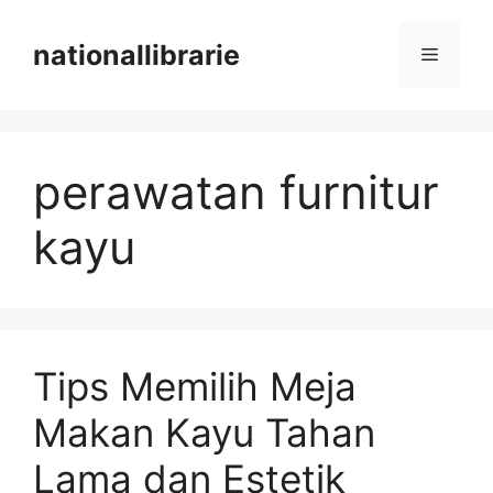
Skip
to
nationallibrarie
Menu
content
perawatan furnitur
kayu
Tips Memilih Meja
Makan Kayu Tahan
Lama dan Estetik