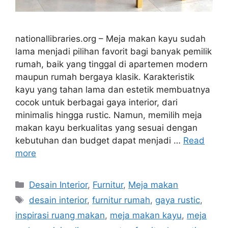
nationallibraries.org – Meja makan kayu sudah
lama menjadi pilihan favorit bagi banyak pemilik
rumah, baik yang tinggal di apartemen modern
maupun rumah bergaya klasik. Karakteristik
kayu yang tahan lama dan estetik membuatnya
cocok untuk berbagai gaya interior, dari
minimalis hingga rustic. Namun, memilih meja
makan kayu berkualitas yang sesuai dengan
kebutuhan dan budget dapat menjadi …
Read
more
Categories
Desain Interior
,
Furnitur
,
Meja makan
Tags
desain interior
,
furnitur rumah
,
gaya rustic
,
inspirasi ruang makan
,
meja makan kayu
,
meja