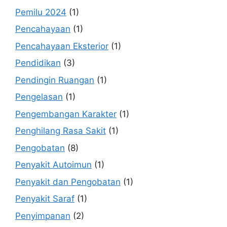
Pemilu 2024
(1)
Pencahayaan
(1)
Pencahayaan Eksterior
(1)
Pendidikan
(3)
Pendingin Ruangan
(1)
Pengelasan
(1)
Pengembangan Karakter
(1)
Penghilang Rasa Sakit
(1)
Pengobatan
(8)
Penyakit Autoimun
(1)
Penyakit dan Pengobatan
(1)
Penyakit Saraf
(1)
Penyimpanan
(2)