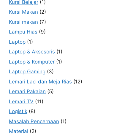
Kursi Belajar
(1)
Kursi Makan
(2)
Kursi makan
(7)
Lampu Hias
(9)
Laptop
(1)
Laptop & Aksesoris
(1)
Laptop & Komputer
(1)
Laptop Gaming
(3)
Lemari Laci dan Meja Rias
(12)
Lemari Pakaian
(5)
Lemari TV
(11)
Logistik
(8)
Masalah Pencernaan
(1)
Material
(2)