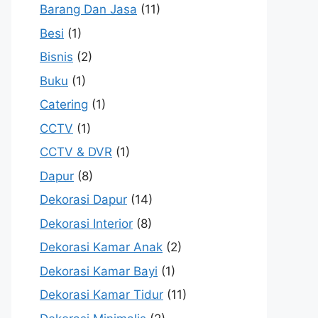
Barang Dan Jasa
(11)
Besi
(1)
Bisnis
(2)
Buku
(1)
Catering
(1)
CCTV
(1)
CCTV & DVR
(1)
Dapur
(8)
Dekorasi Dapur
(14)
Dekorasi Interior
(8)
Dekorasi Kamar Anak
(2)
Dekorasi Kamar Bayi
(1)
Dekorasi Kamar Tidur
(11)