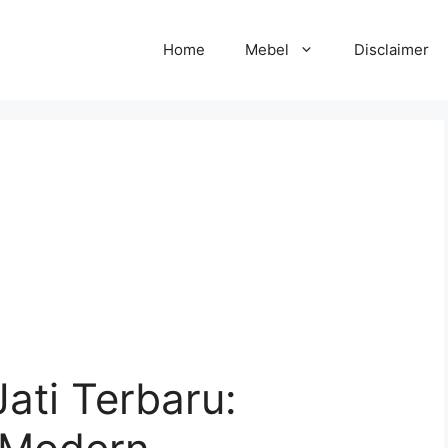
Home
Mebel
Disclaimer
ati Terbaru: