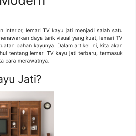
n Modern
interior, lemari TV kayu jati menjadi salah satu
 menawarkan daya tarik visual yang kuat, lemari TV
uatan bahan kayunya. Dalam artikel ini, kita akan
ui tentang lemari TV kayu jati terbaru, termasuk
erta cara merawatnya.
ayu Jati?