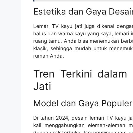
Estetika dan Gaya Desai
Lemari TV kayu jati juga dikenal denga
halus dan warna kayu yang kaya, lemari
ruang tamu. Anda bisa menemukan berbaga
klasik, sehingga mudah untuk menemuk
rumah Anda.
Tren Terkini dalam
Jati
Model dan Gaya Populer
Di tahun 2024, desain lemari TV kayu j
kali menggabungkan elemen-elemen mo
dengan rak terbuka, laci penyimpanan, da