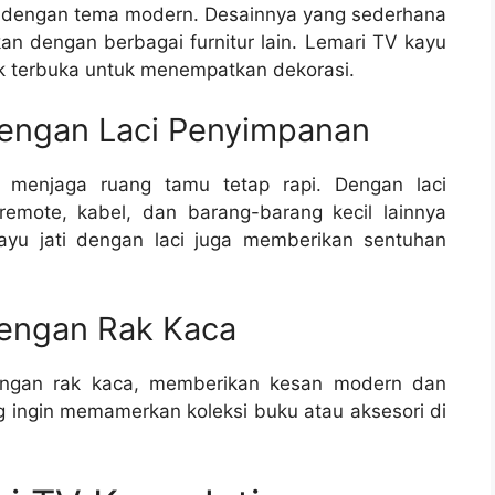
u dengan tema modern. Desainnya yang sederhana
 dengan berbagai furnitur lain. Lemari TV kayu
rak terbuka untuk menempatkan dekorasi.
dengan Laci Penyimpanan
n menjaga ruang tamu tetap rapi. Dengan laci
mote, kabel, dan barang-barang kecil lainnya
kayu jati dengan laci juga memberikan sentuhan
dengan Rak Kaca
engan rak kaca, memberikan kesan modern dan
g ingin memamerkan koleksi buku atau aksesori di