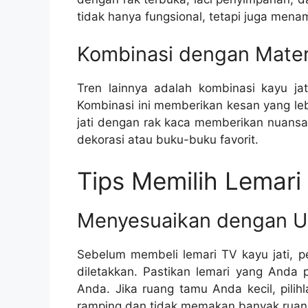
tidak hanya fungsional, tetapi juga mena
Kombinasi dengan Materi
Tren lainnya adalah kombinasi kayu jat
Kombinasi ini memberikan kesan yang leb
jati dengan rak kaca memberikan nuan
dekorasi atau buku-buku favorit.
Tips Memilih Lemari
Menyesuaikan dengan U
Sebelum membeli lemari TV kayu jati, p
diletakkan. Pastikan lemari yang Anda 
Anda. Jika ruang tamu Anda kecil, pilih
ramping dan tidak memakan banyak ruan