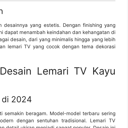
n
n desainnya yang estetis. Dengan finishing yang
 ini dapat menambah keindahan dan kehangatan di
i desain, dari yang minimalis hingga yang lebih
an lemari TV yang cocok dengan tema dekorasi
 Desain Lemari TV Kayu
 di 2024
ati semakin beragam. Model-model terbaru sering
dern dengan sentuhan tradisional. Lemari TV
n detail ukiran menjadi sangat populer. Desain ini