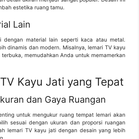
mbah estetika ruang tamu.
al Lain
i dengan material lain seperti kaca atau metal.
ih dinamis dan modern. Misalnya, lemari TV kayu
sa terbuka, memudahkan Anda untuk memamerkan
 TV Kayu Jati yang Tepat
kuran dan Gaya Ruangan
enting untuk mengukur ruang tempat lemari akan
pilih sesuai dengan ukuran dan proporsi ruangan
lah lemari TV kayu jati dengan desain yang lebih
g.