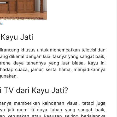
ia
 Kayu Jati
g dirancang khusus untuk menempatkan televisi dan
 yang dikenal dengan kualitasnya yang sangat baik,
karena daya tahannya yang luar biasa. Kayu ini
rhadap cuaca, jamur, serta hama, menjadikannya
igunakan.
TV dari Kayu Jati?
 hanya memberikan keindahan visual, tetapi juga
yu jati memiliki daya tahan yang sangat baik,
an kerusakan atau keausan seiring berjalannya