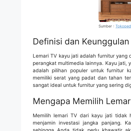
Sumber :
Tokoped
Definisi dan Keunggulan
Lemari TV kayu jati adalah furnitur yan
perangkat multimedia lainnya. Kayu jati,
adalah pilihan populer untuk furnitur 
memiliki serat yang padat dan tahan te
sangat ideal untuk furnitur yang sering d
Mengapa Memilih Lemari 
Memilih lemari TV dari kayu jati tidak
menjamin investasi jangka panjang. Ka
sehingga Anda tidak perlu khawatir ak