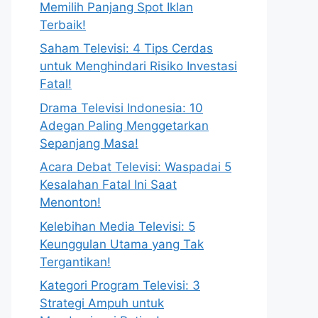
Memilih Panjang Spot Iklan
Terbaik!
Saham Televisi: 4 Tips Cerdas
untuk Menghindari Risiko Investasi
Fatal!
Drama Televisi Indonesia: 10
Adegan Paling Menggetarkan
Sepanjang Masa!
Acara Debat Televisi: Waspadai 5
Kesalahan Fatal Ini Saat
Menonton!
Kelebihan Media Televisi: 5
Keunggulan Utama yang Tak
Tergantikan!
Kategori Program Televisi: 3
Strategi Ampuh untuk