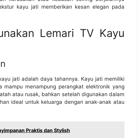
tekstur kayu jati memberikan kesan elegan pada
unakan Lemari TV Kayu
an
ayu jati adalah daya tahannya. Kayu jati memiliki
ngga mampu menampung perangkat elektronik yang
 patah atau rusak, bahkan setelah digunakan dalam
ihan ideal untuk keluarga dengan anak-anak atau
enyimpanan Praktis dan Stylish