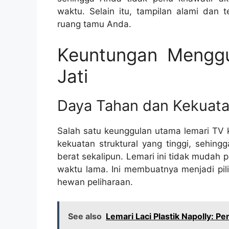
waktu. Selain itu, tampilan alami dan 
ruang tamu Anda.
Keuntungan Mengg
Jati
Daya Tahan dan Kekuat
Salah satu keunggulan utama lemari TV k
kekuatan struktural yang tinggi, sehi
berat sekalipun. Lemari ini tidak mudah
waktu lama. Ini membuatnya menjadi pil
hewan peliharaan.
See also
Lemari Laci Plastik Napolly: P