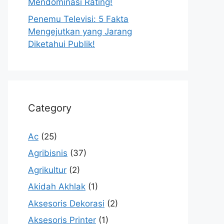
Mendominasi Rating!
Penemu Televisi: 5 Fakta
Mengejutkan yang Jarang
Diketahui Publik!
Category
Ac
(25)
Agribisnis
(37)
Agrikultur
(2)
Akidah Akhlak
(1)
Aksesoris Dekorasi
(2)
Aksesoris Printer
(1)