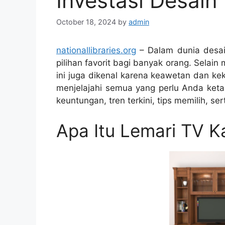
Investasi Desai
October 18, 2024
by
admin
nationallibraries.org
– Dalam dunia desain 
pilihan favorit bagi banyak orang. Selain
ini juga dikenal karena keawetan dan kek
menjelajahi semua yang perlu Anda ketah
keuntungan, tren terkini, tips memilih, s
Apa Itu Lemari TV K