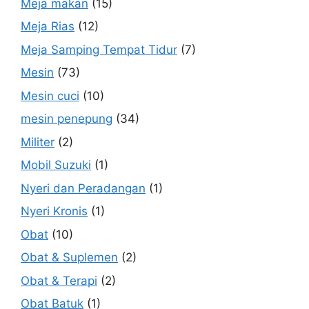
Meja makan
(15)
Meja Rias
(12)
Meja Samping Tempat Tidur
(7)
Mesin
(73)
Mesin cuci
(10)
mesin penepung
(34)
Militer
(2)
Mobil Suzuki
(1)
Nyeri dan Peradangan
(1)
Nyeri Kronis
(1)
Obat
(10)
Obat & Suplemen
(2)
Obat & Terapi
(2)
Obat Batuk
(1)