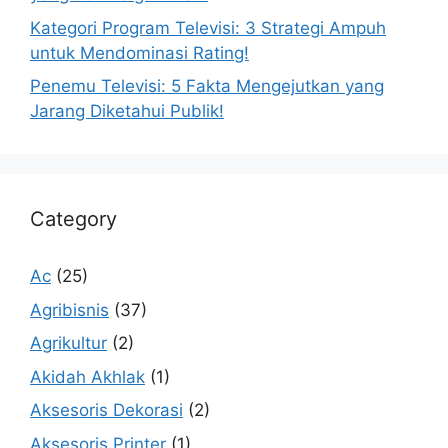
Kategori Program Televisi: 3 Strategi Ampuh
untuk Mendominasi Rating!
Penemu Televisi: 5 Fakta Mengejutkan yang
Jarang Diketahui Publik!
Category
Ac
(25)
Agribisnis
(37)
Agrikultur
(2)
Akidah Akhlak
(1)
Aksesoris Dekorasi
(2)
Aksesoris Printer
(1)