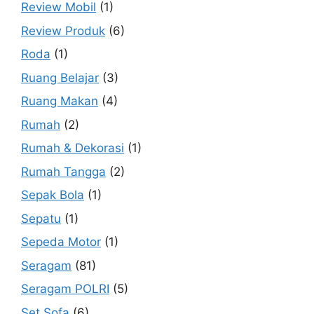
Review Mobil
(1)
Review Produk
(6)
Roda
(1)
Ruang Belajar
(3)
Ruang Makan
(4)
Rumah
(2)
Rumah & Dekorasi
(1)
Rumah Tangga
(2)
Sepak Bola
(1)
Sepatu
(1)
Sepeda Motor
(1)
Seragam
(81)
Seragam POLRI
(5)
Set Sofa
(6)