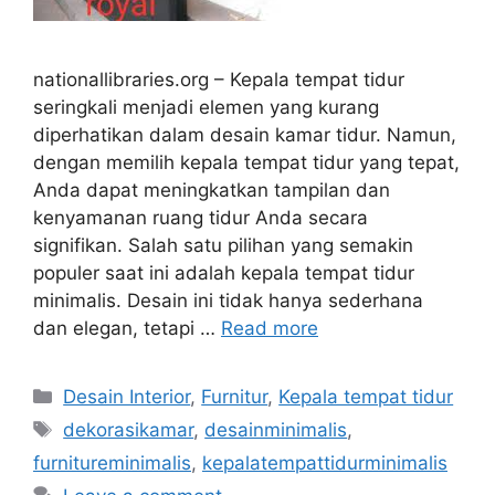
nationallibraries.org – Kepala tempat tidur
seringkali menjadi elemen yang kurang
diperhatikan dalam desain kamar tidur. Namun,
dengan memilih kepala tempat tidur yang tepat,
Anda dapat meningkatkan tampilan dan
kenyamanan ruang tidur Anda secara
signifikan. Salah satu pilihan yang semakin
populer saat ini adalah kepala tempat tidur
minimalis. Desain ini tidak hanya sederhana
dan elegan, tetapi …
Read more
Categories
Desain Interior
,
Furnitur
,
Kepala tempat tidur
Tags
dekorasikamar
,
desainminimalis
,
furnitureminimalis
,
kepalatempattidurminimalis