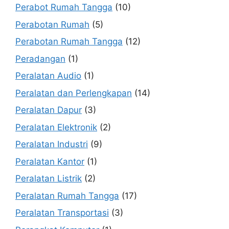
Perabot Rumah Tangga
(10)
Perabotan Rumah
(5)
Perabotan Rumah Tangga
(12)
Peradangan
(1)
Peralatan Audio
(1)
Peralatan dan Perlengkapan
(14)
Peralatan Dapur
(3)
Peralatan Elektronik
(2)
Peralatan Industri
(9)
Peralatan Kantor
(1)
Peralatan Listrik
(2)
Peralatan Rumah Tangga
(17)
Peralatan Transportasi
(3)