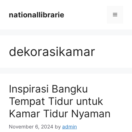
Skip
to
nationallibrarie
Menu
content
dekorasikamar
Inspirasi Bangku
Tempat Tidur untuk
Kamar Tidur Nyaman
November 6, 2024
by
admin