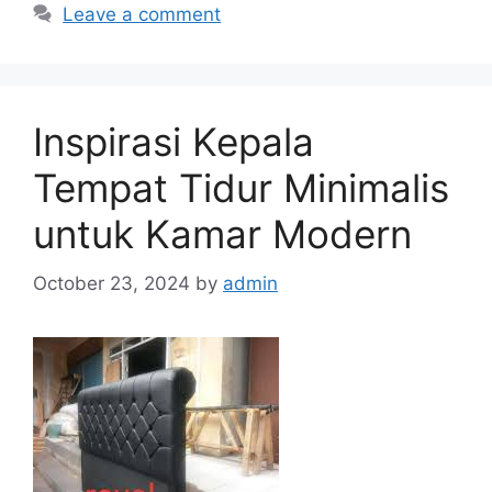
Leave a comment
Inspirasi Kepala
Tempat Tidur Minimalis
untuk Kamar Modern
October 23, 2024
by
admin