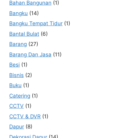
Bahan Bangunan
(1)
Bangku
(14)
Bangku Tempat Tidur
(1)
Bantal Bulat
(6)
Barang
(27)
Barang Dan Jasa
(11)
Besi
(1)
Bisnis
(2)
Buku
(1)
Catering
(1)
CCTV
(1)
CCTV & DVR
(1)
Dapur
(8)
Dekorasi Dapur
(14)