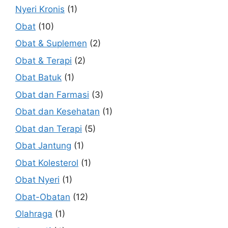
Nyeri Kronis
(1)
Obat
(10)
Obat & Suplemen
(2)
Obat & Terapi
(2)
Obat Batuk
(1)
Obat dan Farmasi
(3)
Obat dan Kesehatan
(1)
Obat dan Terapi
(5)
Obat Jantung
(1)
Obat Kolesterol
(1)
Obat Nyeri
(1)
Obat-Obatan
(12)
Olahraga
(1)