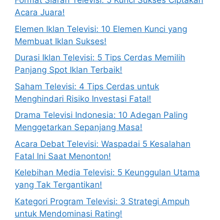
Format Siaran Televisi: 5 Kunci Sukses Ciptakan
Acara Juara!
Elemen Iklan Televisi: 10 Elemen Kunci yang
Membuat Iklan Sukses!
Durasi Iklan Televisi: 5 Tips Cerdas Memilih
Panjang Spot Iklan Terbaik!
Saham Televisi: 4 Tips Cerdas untuk
Menghindari Risiko Investasi Fatal!
Drama Televisi Indonesia: 10 Adegan Paling
Menggetarkan Sepanjang Masa!
Acara Debat Televisi: Waspadai 5 Kesalahan
Fatal Ini Saat Menonton!
Kelebihan Media Televisi: 5 Keunggulan Utama
yang Tak Tergantikan!
Kategori Program Televisi: 3 Strategi Ampuh
untuk Mendominasi Rating!