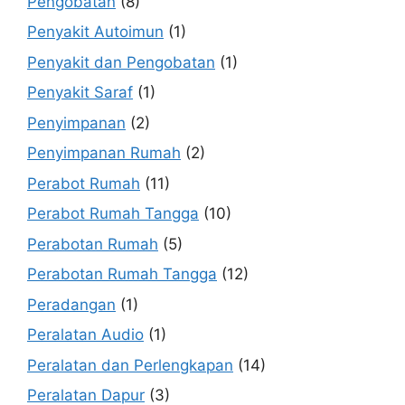
Pengobatan
(8)
Penyakit Autoimun
(1)
Penyakit dan Pengobatan
(1)
Penyakit Saraf
(1)
Penyimpanan
(2)
Penyimpanan Rumah
(2)
Perabot Rumah
(11)
Perabot Rumah Tangga
(10)
Perabotan Rumah
(5)
Perabotan Rumah Tangga
(12)
Peradangan
(1)
Peralatan Audio
(1)
Peralatan dan Perlengkapan
(14)
Peralatan Dapur
(3)