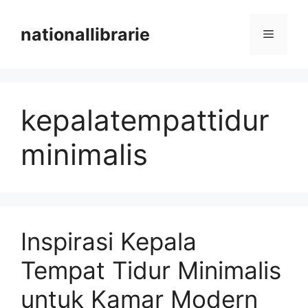
Skip
to
nationallibrarie
Menu
content
kepalatempattidur
minimalis
Inspirasi Kepala
Tempat Tidur Minimalis
untuk Kamar Modern