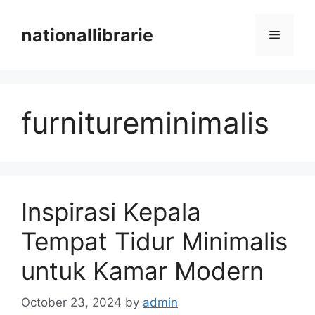
Skip
to
nationallibrarie
Menu
content
furnitureminimalis
Inspirasi Kepala
Tempat Tidur Minimalis
untuk Kamar Modern
October 23, 2024
by
admin