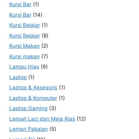
Kursi Bar
(1)
Kursi Bar
(14)
Kursi Belajar
(1)
Kursi Belajar
(8)
Kursi Makan
(2)
Kursi makan
(7)
Lampu Hias
(9)
Laptop
(1)
Laptop & Aksesoris
(1)
Laptop & Komputer
(1)
Laptop Gaming
(3)
Lemari Laci dan Meja Rias
(12)
Lemari Pakaian
(5)