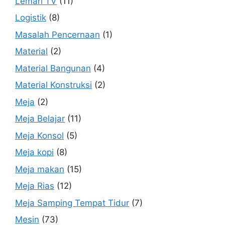
Lemari TV
(11)
Logistik
(8)
Masalah Pencernaan
(1)
Material
(2)
Material Bangunan
(4)
Material Konstruksi
(2)
Meja
(2)
Meja Belajar
(11)
Meja Konsol
(5)
Meja kopi
(8)
Meja makan
(15)
Meja Rias
(12)
Meja Samping Tempat Tidur
(7)
Mesin
(73)